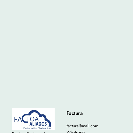
Factura
factura@mail.com
Whatsapp