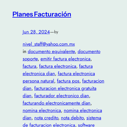
Planes Facturación
Jun 28, 2024
—
by
nivel_staff@yahoo.com.mx
in
documento equivalente
, 
documento
soporte
, 
emitir factura electronica
, 
factura
, 
factura electronica
, 
factura
electronica dian
, 
factura electronica
persona natural
, 
factura pos
, 
facturacion
dian
, 
facturacion electronica gratuita
dian
, 
facturador electronico dian
, 
facturando electronicamente dian
, 
nomina electronica
, 
nomina electronica
dian
, 
nota credito
, 
nota debito
, 
sistema
de facturacion electronica
, 
software