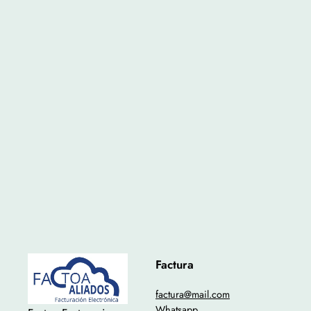
Factura
factura@mail.com
Whatsapp