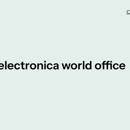
C
lectronica world office