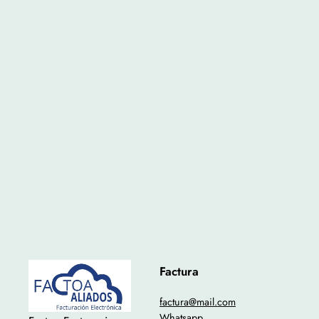
Factura
factura@mail.com
Whatsapp