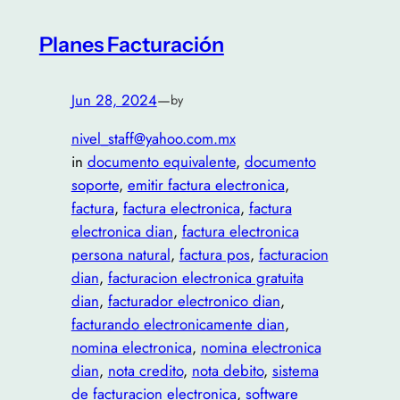
Planes Facturación
Jun 28, 2024
—
by
nivel_staff@yahoo.com.mx
in
documento equivalente
, 
documento
soporte
, 
emitir factura electronica
, 
factura
, 
factura electronica
, 
factura
electronica dian
, 
factura electronica
persona natural
, 
factura pos
, 
facturacion
dian
, 
facturacion electronica gratuita
dian
, 
facturador electronico dian
, 
facturando electronicamente dian
, 
nomina electronica
, 
nomina electronica
dian
, 
nota credito
, 
nota debito
, 
sistema
de facturacion electronica
, 
software