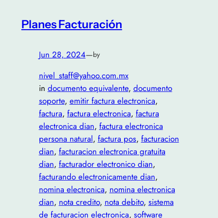
Planes Facturación
Jun 28, 2024
—
by
nivel_staff@yahoo.com.mx
in
documento equivalente
, 
documento
soporte
, 
emitir factura electronica
, 
factura
, 
factura electronica
, 
factura
electronica dian
, 
factura electronica
persona natural
, 
factura pos
, 
facturacion
dian
, 
facturacion electronica gratuita
dian
, 
facturador electronico dian
, 
facturando electronicamente dian
, 
nomina electronica
, 
nomina electronica
dian
, 
nota credito
, 
nota debito
, 
sistema
de facturacion electronica
, 
software